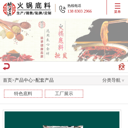
热线电话
138 8303 2966
菜单
首页
>
产品中心
>
配套产品
分类导航
特色底料
工厂展示