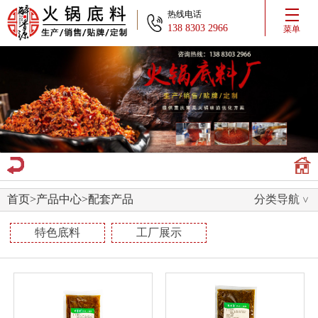
热线电话
138 8303 2966
菜单
首页
>
产品中心
>
配套产品
分类导航
特色底料
工厂展示