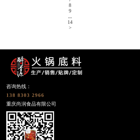
8
9
...
14
>
咨询热线：
138 8303 2966
重庆尚润食品有限公司