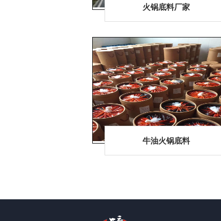
火锅底料厂家
牛油火锅底料