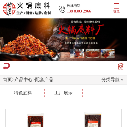
热线电话
138 8303 2966
菜单
首页
>
产品中心
>
配套产品
分类导航
特色底料
工厂展示