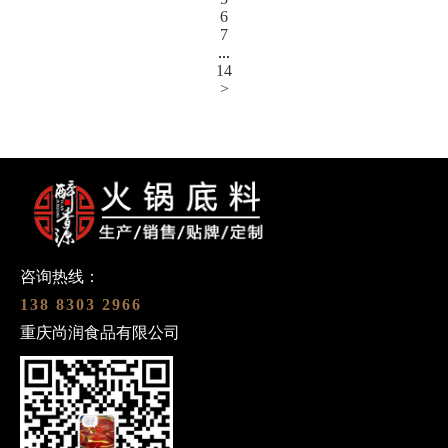
6
7
...
14
>
咨询热线：
138 8303 2966
重庆尚润食品有限公司